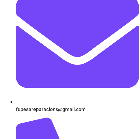
fupesareparacions@gmail.com