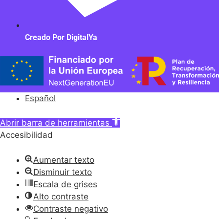
Creado Por DigitalYa
Español
Abrir barra de herramientas
Accesibilidad
Aumentar texto
Disminuir texto
Escala de grises
Alto contraste
Contraste negativo