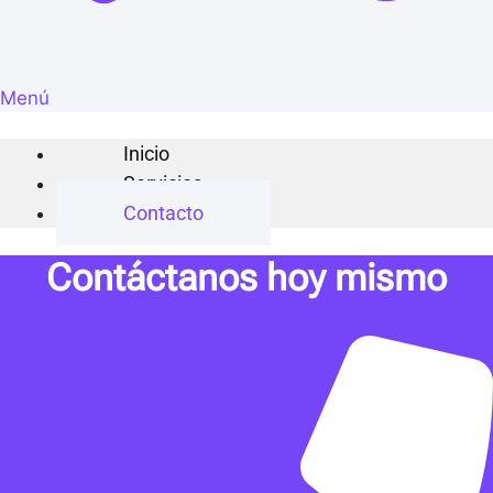
Menú
Inicio
Servicios
Contacto
Contáctanos hoy mismo