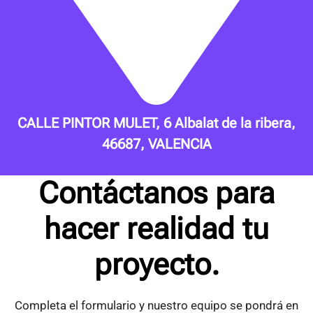
CALLE PINTOR MULET, 6 Albalat de la ribera,
46687, VALENCIA
Contáctanos para
hacer realidad tu
proyecto.
Completa el formulario y nuestro equipo se pondrá en