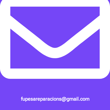
fupesareparacions@gmail.com